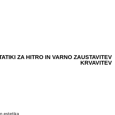
ATIKI ZA HITRO IN VARNO ZAUSTAVITEV
KRVAVITEV
n estetika