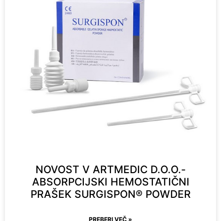
NOVOST V ARTMEDIC D.O.O.-
ABSORPCIJSKI HEMOSTATIČNI
PRAŠEK SURGISPON® POWDER
PREBERI VEČ »