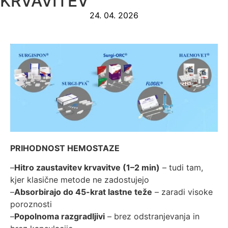
KRVAVITEV
24. 04. 2026
PRIHODNOST HEMOSTAZE
–
Hitro zaustavitev krvavitve (1–2 min)
– tudi tam,
kjer klasične metode ne zadostujejo
–
Absorbirajo do 45-krat lastne teže
– zaradi visoke
poroznosti
–
Popolnoma razgradljivi
– brez odstranjevanja in