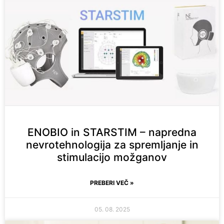
ENOBIO in STARSTIM – napredna
nevrotehnologija za spremljanje in
stimulacijo možganov
PREBERI VEČ »
05. 08. 2025