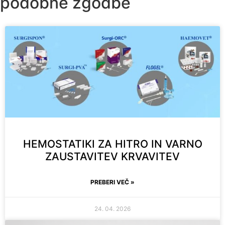
podobne zgodbe
HEMOSTATIKI ZA HITRO IN VARNO
ZAUSTAVITEV KRVAVITEV
PREBERI VEČ »
24. 04. 2026