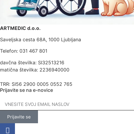
ARTMEDIC d.o.o.
Saveljska cesta 68A, 1000 Ljubljana
Telefon: 031 467 801
davčna številka: SI32513216
matična številka: 2236940000
TRR: SI56 2900 0005 0552 765
Prijavite se na e-novice
Prijavite se