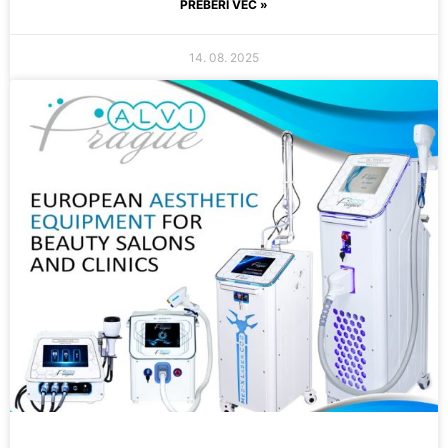
PREBERI VEČ »
14. 08. 2025