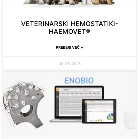
VETERINARSKI HEMOSTATIKI-
HAEMOVET®
PREBERI VEČ »
08. 08. 2025