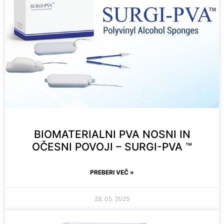
BIOMATERIALNI PVA NOSNI IN
OČESNI POVOJI – SURGI-PVA ™
PREBERI VEČ »
28. 05. 2025