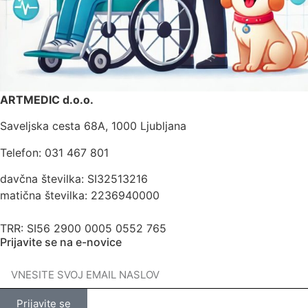
ARTMEDIC d.o.o.
Saveljska cesta 68A, 1000 Ljubljana
Telefon: 031 467 801
davčna številka: SI32513216
matična številka: 2236940000
TRR: SI56 2900 0005 0552 765
Prijavite se na e-novice
Prijavite se