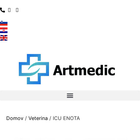
Domov
/
Veterina
/ ICU ENOTA