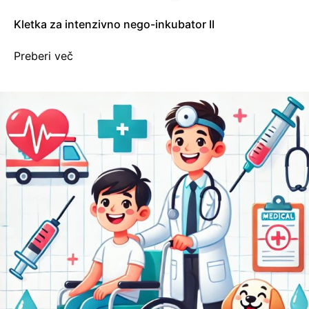
Kletka za intenzivno nego-inkubator II
Preberi več