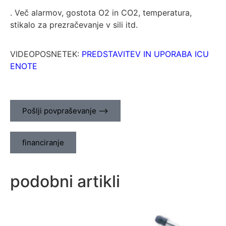
. Več alarmov, gostota O2 in CO2, temperatura,
stikalo za prezračevanje v sili itd.
VIDEOPOSNETEK:
PREDSTAVITEV IN UPORABA ICU
ENOTE
Pošlji povpraševanje ⟶
financiranje
podobni artikli