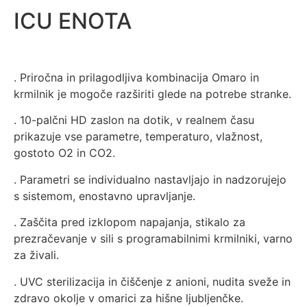
ICU ENOTA
. Priročna in prilagodljiva kombinacija Omaro in
krmilnik je mogoče razširiti glede na potrebe stranke.
. 10-palčni HD zaslon na dotik, v realnem času
prikazuje vse parametre, temperaturo, vlažnost,
gostoto O2 in CO2.
. Parametri se individualno nastavljajo in nadzorujejo
s sistemom, enostavno upravljanje.
. Zaščita pred izklopom napajanja, stikalo za
prezračevanje v sili s programabilnimi krmilniki, varno
za živali.
. UVC sterilizacija in čiščenje z anioni, nudita sveže in
zdravo okolje v omarici za hišne ljubljenčke.