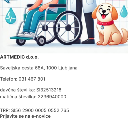
ARTMEDIC d.o.o.
Saveljska cesta 68A, 1000 Ljubljana
Telefon: 031 467 801
davčna številka: SI32513216
matična številka: 2236940000
TRR: SI56 2900 0005 0552 765
Prijavite se na e-novice