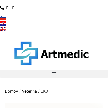
Domov
/
Veterina
/ EKG