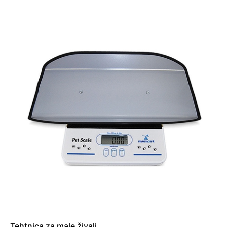
Tehtnica za male živali