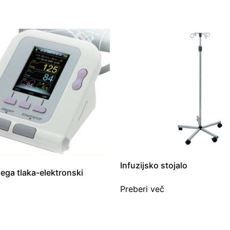
Infuzijsko stojalo
nega tlaka-elektronski
Preberi več