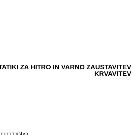
ATIKI ZA HITRO IN VARNO ZAUSTAVITEV
KRVAVITEV
n porodništvo