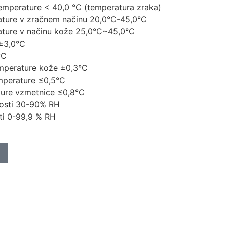
temperature < 40,0 °C (temperatura zraka)
ature v zračnem načinu 20,0°C-45,0°C
ature v načinu kože 25,0°C~45,0°C
 ±3,0°C
°C
mperature kože ±0,3°C
mperature ≤0,5°C
ure vzmetnice ≤0,8°C
osti 30-90% RH
ti 0-99,9 % RH