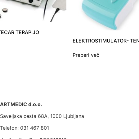
TECAR TERAPIJO
ELEKTROSTIMULATOR- TE
Preberi več
ARTMEDIC d.o.o.
Saveljska cesta 68A, 1000 Ljubljana
Telefon: 031 467 801