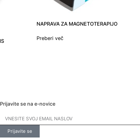
NAPRAVA ZA MAGNETOTERAPIJO
Preberi več
NS
Prijavite se na e-novice
Prijavite se